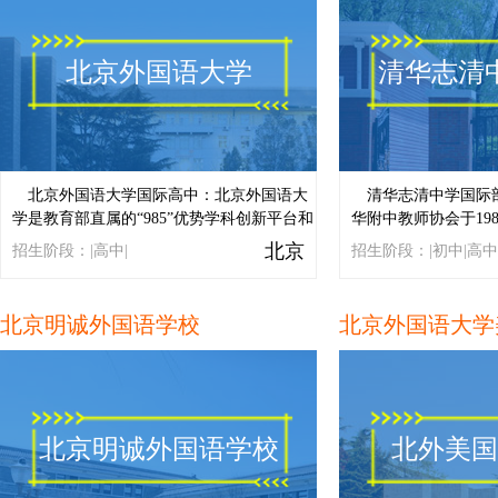
北京外国语大学
清华志清
北京外国语大学国际高中：北京外国语大
清华志清中学国际
学是教育部直属的“985”优势学科创新平台和
华附中教师协会于19
首批国家“211工程”建设的全国重点大学，是
合作密切，经北京市
北京
招生阶段：|高中|
招生阶段：|初中|高中
国内外语类院校翘楚和开设外语语种最多的
具有接收外国留学生，
大学。...
中毕业证书资格并纳
日制寄宿高中。...
北京明诚外国语学校
北京明诚外国语学校
北外美国