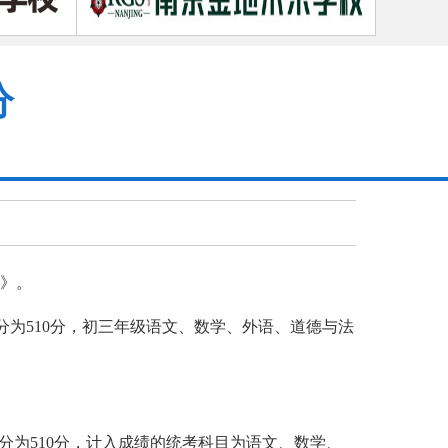
分
见》。
为510分，初三年级语文、数学、外语、道德与法
分为510分，计入成绩的统考科目为语文、数学、