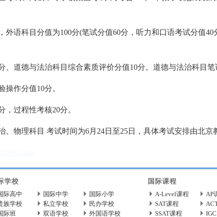
外语科目分值为100分(笔试分值60分，听力和口语考试分值4
分、道德与法治科目综合素质评价分值10分。道德与法治科目笔
验操作分值10分。
分，过程性考核20分。
、物理科目 考试时间为6月24日至25日，具体考试安排由北
202699.html
际学校
国际课程
国际高中
国际中学
国际小学
A-Level课程
AP
贵族学校
私立学校
民办学校
SAT课程
AC
国际班
双语学校
外国语学校
SSAT课程
IG